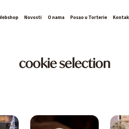
Webshop
Novosti
O nama
Posao u Torterie
Kontak
cookie selection