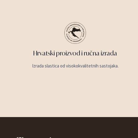
Hrvatski proizvod i ručna izrada
Izrada slastica od visokokvalitetnih sastojaka.