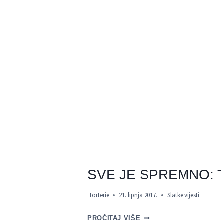
SVE JE SPREMNO: 
Torterie
21. lipnja 2017.
Slatke vijesti
SVE
PROČITAJ VIŠE