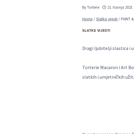
By
Torterie
21. travnja 2023.
Home
/
Slatke vijesti
/
PAINT 
SLATKE VIJESTI
Dragi ljubitelji slastica 
Torterie Macaron i Art Bo
slatkih i umjetničkih užit