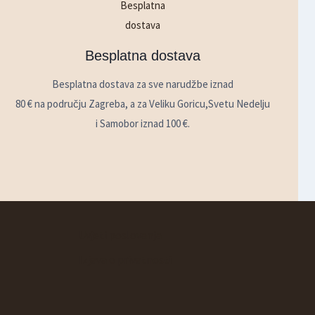
Besplatna dostava
Besplatna dostava za sve narudžbe iznad
80 € na području Zagreba, a za Veliku Goricu,Svetu Nedelju
i Samobor iznad 100 €.
Uvjeti poslovanja
Izjava o privatnosti