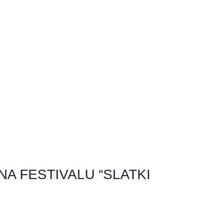
A FESTIVALU “SLATKI GUŠTI”!