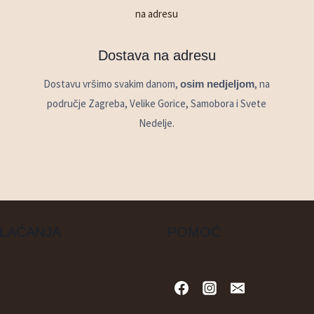
Dostava na adresu
Dostavu vršimo svakim danom,
, na
osim nedjeljom
područje Zagreba, Velike Gorice, Samobora i Svete
Nedelje.
PLAĆANJA
POMOĆ
Kontakt