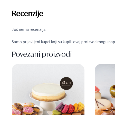
2 recenzije za
Mini mono 
Još nema recenzija.
Samo prijavljeni kupci koji su kupili ovaj proizvod mogu napi
Povezani proizvodi