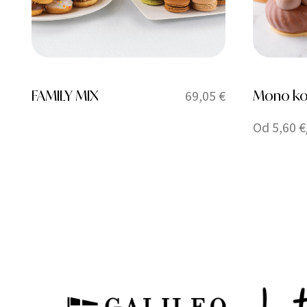
FAMILY MIX
69,05
€
Mono ko
Od 5,60 