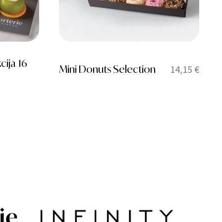
ija 16
Mini Donuts Selection
14,15
€