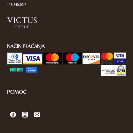
118.840,00 €
NAČIN PLAĆANJA
POMOĆ
Kontakt