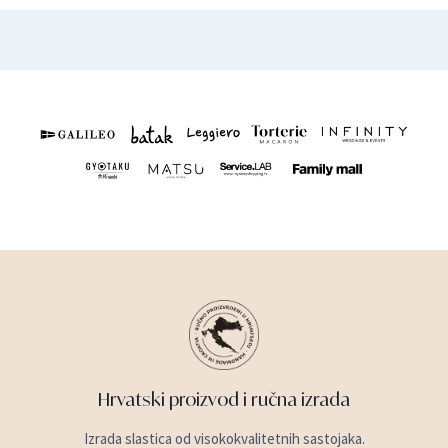
Hrvatski proizvod i ručna izrada
Izrada slastica od visokokvalitetnih sastojaka.