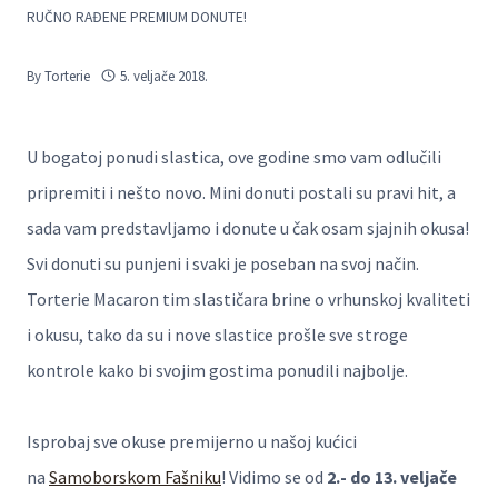
RUČNO RAĐENE PREMIUM DONUTE!
By
Torterie
5. veljače 2018.
U bogatoj ponudi slastica, ove godine smo vam odlučili
pripremiti i nešto novo. Mini donuti postali su pravi hit, a
sada vam predstavljamo i donute u čak osam sjajnih okusa!
Svi donuti su punjeni i svaki je poseban na svoj način.
Torterie Macaron tim slastičara brine o vrhunskoj kvaliteti
i okusu, tako da su i nove slastice prošle sve stroge
kontrole kako bi svojim gostima ponudili najbolje.
Isprobaj sve okuse premijerno u našoj kućici
na
Samoborskom Fašniku
! Vidimo se od
2.- do 13. veljače