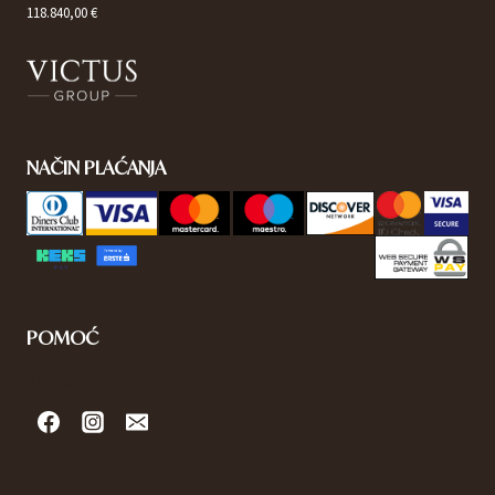
118.840,00 €
NAČIN PLAĆANJA
POMOĆ
Kontakt