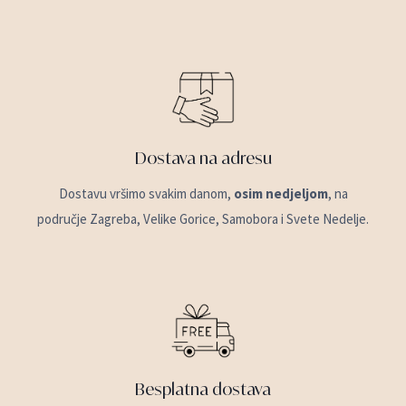
Dostava na adresu
Dostavu vršimo svakim danom,
osim nedjeljom
, na
područje Zagreba, Velike Gorice, Samobora i Svete Nedelje.
Besplatna dostava