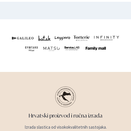
Hrvatski proizvod i ručna izrada
Izrada slastica od visokokvalitetnih sastojaka.