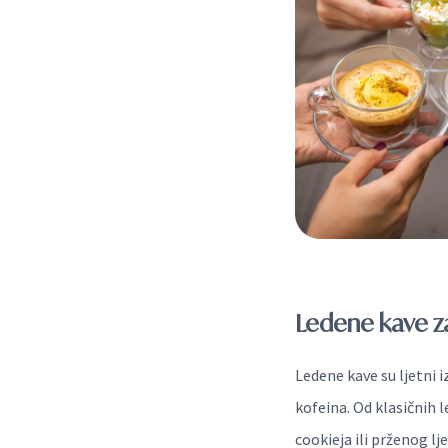
Ledene kave za
Ledene kave su ljetni i
kofeina. Od klasičnih 
cookieja ili prženog l