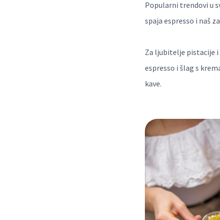
Popularni trendovi u sv
spaja espresso i naš z
Za ljubitelje pistacije
espresso i šlag s krem
kave.