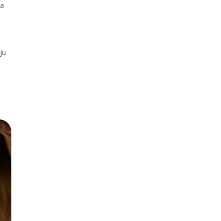
ja
ju