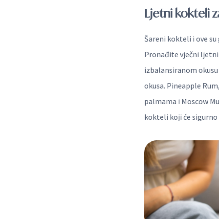
Ljetni kokteli 
Šareni kokteli i ove su
Pronađite vječni ljetni
izbalansiranom okusu t
okusa. Pineapple Rum,
palmama i Moscow Mule
kokteli koji će sigurno 