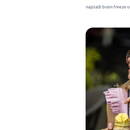
najslađi brain freeze o