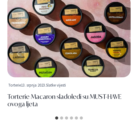
Torterie
13. srpnja 2023.
Slatke vijesti
Torterie Macaron sladoledi su MUST-HAVE
ovoga ljeta