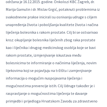
održana je 16.12.2015. godine. Onkolozi KBC Zagreb, dr.
Marija Gamulin i dr. Mislav Grgić, potaknuti problemima iz
svakodnevne prakse inicirali su osnivanju udruge s ciljem
unapređenja života i poboljšanja kvalitete života i načina
liječenja bolesnika s rakom prostate. Cilj bi se ostvarivao
kroz: okupljanje bolesnika liječenih zbog raka prostate
kao i liječnika i drugog medicinskog osoblja koje se bavi
rakom prostate, izmjenjivanje iskustava među
bolesnicima te informiranje o načinima liječenja, novim
lijekovima koji se pojavljuju na tržištu i zamjenjivanje
informacija o mogućim nuspojavama liječenja i
mogućnostima prevencije istih. Cilj Udruge također je i
raspravljanje o mogućnostima liječenja te davanje
primjedbi i prijedloga Hrvatskom Zavodu za zdravstveno