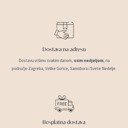
Dostava na adresu
Dostavu vršimo svakim danom,
osim nedjeljom
, na
područje Zagreba, Velike Gorice, Samobora i Svete Nedelje.
Besplatna dostava