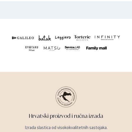
Hrvatski proizvod i ručna izrada
Izrada slastica od visokokvalitetnih sastojaka.