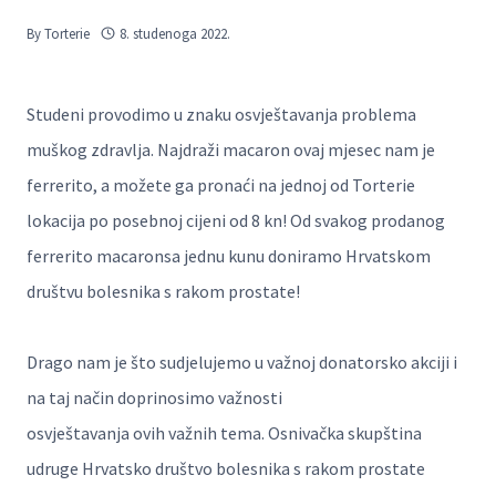
By
Torterie
8. studenoga 2022.
Studeni provodimo u znaku osvještavanja problema
muškog zdravlja. Najdraži macaron ovaj mjesec nam je
ferrerito, a možete ga pronaći na jednoj od Torterie
lokacija po posebnoj cijeni od 8 kn! Od svakog prodanog
ferrerito macaronsa jednu kunu doniramo Hrvatskom
društvu bolesnika s rakom prostate!
Drago nam je što sudjelujemo u važnoj donatorsko akciji i
na taj način doprinosimo važnosti
osvještavanja ovih važnih tema. Osnivačka skupština
udruge Hrvatsko društvo bolesnika s rakom prostate