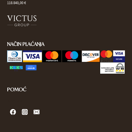
118.840,00 €
NAČIN PLAĆANJA
POMOĆ
Kontakt