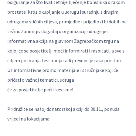
osiguranje za što kvalitetnije liječenje bolesnika s rakom
prostate. Kroz okupljanje u udrugu i suradnju s drugim
udrugama sličnih ciljeva, primjedbe i prijedlozi bi dobili na
težini. Zanimljiv događaj u organizaciji udruge je i
informativna akcija na glavnom Zagrebačkom trgu na
kojoj će se posjetitelji moći informirati i raspitati, a sve s
ciljem poticanja testiranja radi prevencije raka prostate.
Uz informativne promo materijale i stručnjake koji će
pričati o važnoj tematici, udruga
će za posjetitelje peći i kestene!
Pridružite se našoj donatorskoj akciji do 30.11., ponuda
vrijedi na lokacijama: